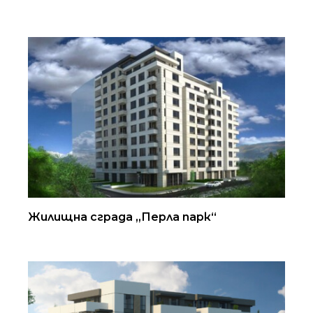
Жилищна сграда „Перла парк“