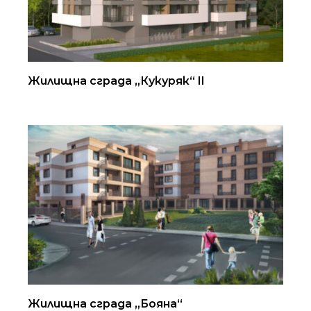
Жилищна сграда „Кукуряк“ II
Жилищна сграда „Бояна“